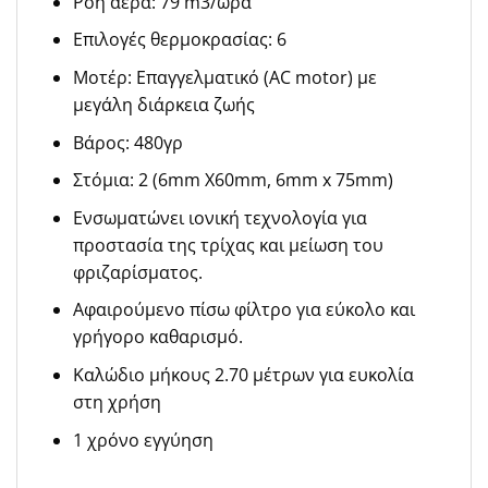
Ροή αέρα: 79 m3/ώρα
Επιλογές θερμοκρασίας: 6
Μοτέρ: Επαγγελματικό (AC motor) με
μεγάλη διάρκεια ζωής
Βάρος: 480γρ
Στόμια: 2 (6mm X60mm, 6mm x 75mm)
Ενσωματώνει ιονική τεχνολογία για
προστασία της τρίχας και μείωση του
φριζαρίσματος.
Αφαιρούμενο πίσω φίλτρο για εύκολο και
γρήγορο καθαρισμό.
Καλώδιο μήκους 2.70 μέτρων για ευκολία
στη χρήση
1 χρόνο εγγύηση