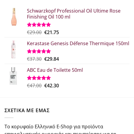
Schwarzkopf Professional Oil Ultime Rose
Finishing Oil 100 ml
Original
Η
€
29.00
€
21.75
Βαθμολογήθηκε
με
5.00
price
τρέχουσα
από 5
Kerastase Genesis Défense Thermique 150ml
was:
τιμή
€29.00.
είναι:
€21.75.
Original
Η
€
37.30
€
29.84
Βαθμολογήθηκε
με
5.00
price
τρέχουσα
από 5
ABC Eau de Toilette 50ml
was:
τιμή
€37.30.
είναι:
€29.84.
Original
Η
€
47.00
€
42.30
Βαθμολογήθηκε
με
5.00
price
τρέχουσα
από 5
was:
τιμή
€47.00.
είναι:
ΣΧΕΤΙΚΑ ΜΕ ΕΜΑΣ
€42.30.
Το κορυφαίο Ελληνικό E-Shop για προϊόντα