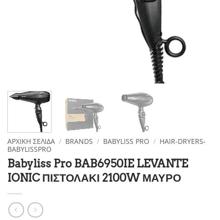
ΑΡΧΙΚΉ ΣΕΛΊΔΑ
/
BRANDS
/
BABYLISS PRO
/
HAIR-DRYERS-
BABYLISSPRO
Babyliss Pro BAB6950IE LEVANTE
IONIC ΠΙΣΤΟΛΑΚΙ 2100W ΜΑΥΡΟ