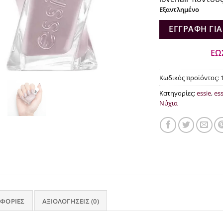
€16
Εξαντλημένο
ΕΓΓΡΑΦΉ ΓΙΑ
ΕΩ
Κωδικός προϊόντος:
Κατηγορίες:
essie
,
ess
Νύχια
ΦΟΡΊΕΣ
ΑΞΙΟΛΟΓΉΣΕΙΣ (0)