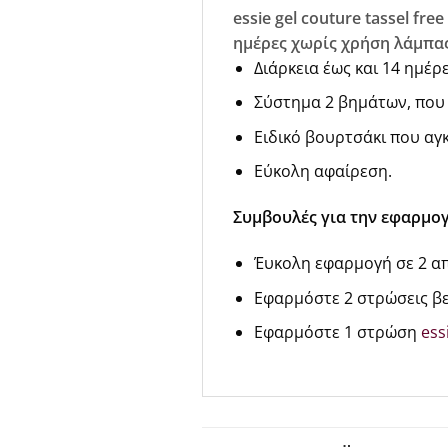
essie gel couture tassel fr
ημέρες χωρίς χρήση λάμπα
Διάρκεια έως και 14 ημέρ
Σύστημα 2 βημάτων, που 
Ειδικό βουρτσάκι που αγκ
Εύκολη αφαίρεση.
Συμβουλές για την εφαρμογ
Έυκολη εφαρμογή σε 2 α
Εφαρμόστε 2 στρώσεις βερ
Εφαρμόστε 1 στρώση
ess