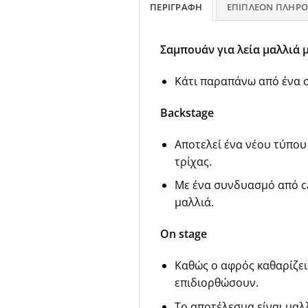
ΠΕΡΙΓΡΑΦΉ
ΕΠΙΠΛΈΟΝ ΠΛΗΡΟ
Σαμπουάν για λεία μαλλιά 
Κάτι παραπάνω από ένα σ
Backstage
Αποτελεί ένα νέου τύπο
τρίχας.
Με ένα συνδυασμό από ca
μαλλιά.
On stage
Καθώς ο αφρός καθαρίζει
επιδιορθώσουν.
Το αποτέλεσμα είναι μαλ