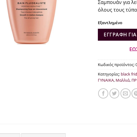
Σαμπουάν για λεί
όλους τους τύπ
Εξαντλημένο
ΕΓΓΡΑΦΉ ΓΙΑ
ΕΩ
Κωδικός προϊόντος:
Κατηγορίες:
black fri
ΓΥΝΑΙΚΑ
,
Μαλλιά
,
ΠΡ