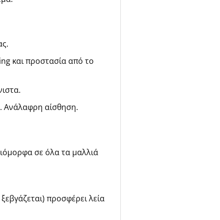
ς.
ing και προστασία από το
νιστα.
. Ανάλαφρη αίσθηση.
ιόμορφα σε όλα τα μαλλιά
 ξεβγάζεται) προσφέρει λεία