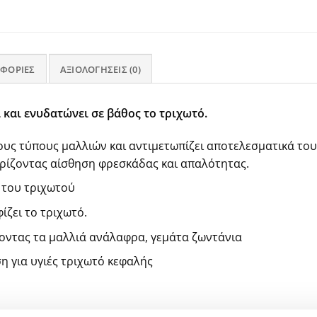
ΦΟΡΊΕΣ
ΑΞΙΟΛΟΓΉΣΕΙΣ (0)
και ενυδατώνει σε βάθος το τριχωτό.
τους τύπους μαλλιών και αντιμετωπίζει αποτελεσματικά το
ρίζοντας αίσθηση φρεσκάδας και απαλότητας.
 του τριχωτού
ίζει το τριχωτό.
οντας τα μαλλιά ανάλαφρα, γεμάτα ζωντάνια
η για υγιές τριχωτό κεφαλής