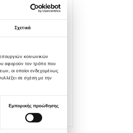
καλούνται από εξωτερικές
Σχετικά
παράλληλα προστατεύει τα
μπερά και ευκολοχτένιστα.
λειτουργιών κοινωνικών
ου αφορούν τον τρόπο που
εων, οι οποίοι ενδεχομένως
υλλέξει σε σχέση με την
Εμπορικής προώθησης