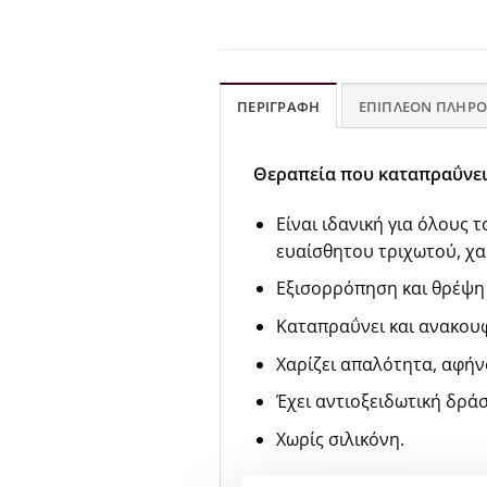
ΠΕΡΙΓΡΑΦΉ
ΕΠΙΠΛΈΟΝ ΠΛΗΡΟ
Θεραπεία που καταπραΰνει 
Είναι ιδανική για όλους 
ευαίσθητου τριχωτού, χα
Εξισορρόπηση και θρέψη
Καταπραΰνει και ανακουφ
Χαρίζει απαλότητα, αφήν
Έχει αντιοξειδωτική δράσ
Χωρίς σιλικόνη.