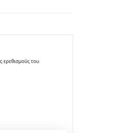
υς ερεθισμούς του