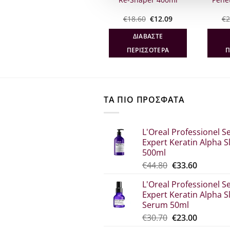
250ml
Original
Η
Original
Η
€
24.00
€
19.20
€
18.60
€
12.09
€
2
σα
price
τρέχουσα
price
τρέχουσα
was:
τιμή
was:
τιμή
ΠΡΟΣΘΉΚΗ ΣΤΟ
ΔΙΑΒΆΣΤΕ
€24.00.
είναι:
€18.60.
είναι:
€19.20.
€12.09.
ΚΑΛΆΘΙ
ΠΕΡΙΣΣΌΤΕΡΑ
Π
ΤΑ ΠΙΟ ΠΡΟΣΦΑΤΑ
L'Oreal Professionel Se
Expert Keratin Alpha S
500ml
Original
Η
€
44.80
€
33.60
price
τρέχου
L'Oreal Professionel Se
was:
τιμή
Expert Keratin Alpha S
€44.80.
είναι:
Serum 50ml
€33.60.
Original
Η
€
30.70
€
23.00
price
τρέχου