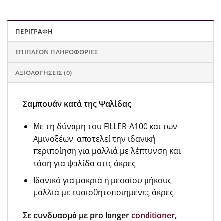
ΠΕΡΙΓΡΑΦΉ
ΕΠΙΠΛΈΟΝ ΠΛΗΡΟΦΟΡΊΕΣ
ΑΞΙΟΛΟΓΉΣΕΙΣ (0)
Σαμπουάν κατά της Ψαλίδας
Mε τη δύναμη του FILLER-A100 και των
Αμινοξέων, αποτελεί την ιδανική
περιποίηση για μαλλιά με λέπτυνση και
τάση για ψαλίδα στις άκρες
Ιδανικό για μακριά ή μεσαίου μήκους
μαλλιά με ευαισθητοποιημένες άκρες
Σε συνδυασμό με pro longer
conditioner
,