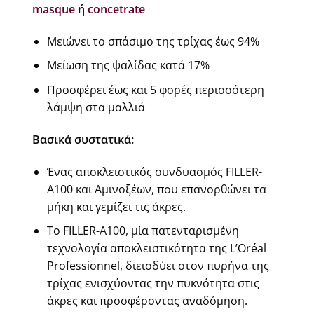
masque
ή
concetrate
Μειώνει το σπάσιμο της τρίχας έως 94%
Μείωση της ψαλίδας κατά 17%
Προσφέρει έως και 5 φορές περισσότερη
λάμψη στα μαλλιά
Βασικά συστατικά:
Ένας αποκλειστικός συνδυασμός FILLER-
A100 και Αμινοξέων, που επανορθώνει τα
μήκη και γεμίζει τις άκρες.
Το FILLER-A100, μία πατενταρισμένη
τεχνολογία αποκλειστικότητα της L’Oréal
Professionnel, διεισδύει στον πυρήνα της
τρίχας ενισχύοντας την πυκνότητα στις
άκρες και προσφέροντας αναδόμηση.