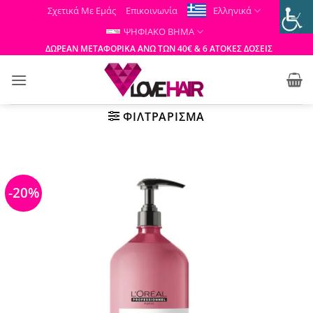
Μετάβαση
Σχετικά Με Εμάς
Επικοινωνία
Ελληνικά
στο
ΨΗΦΙΑΚΟ ΒΗΜΑ
περιεχόμενο
ΔΩΡΕΑΝ ΜΕΤΑΦΟΡΙΚΑ ΑΝΩ ΤΩΝ 40€ & 6 ΑΤΟΚΕΣ ΔΟΣΕΙΣ
ΦΙΛΤΡΆΡΙΣΜΑ
-20%