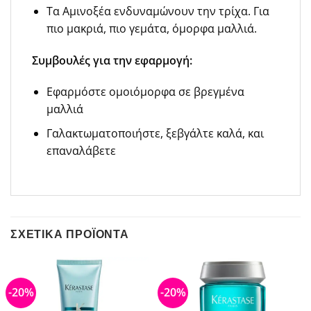
Τα Αμινοξέα ενδυναμώνουν την τρίχα. Για
πιο μακριά, πιο γεμάτα, όμορφα μαλλιά.
Συμβουλές για την εφαρμογή:
Εφαρμόστε ομοιόμορφα σε βρεγμένα
μαλλιά
Γαλακτωματοποιήστε, ξεβγάλτε καλά, και
επαναλάβετε
ΣΧΕΤΙΚΆ ΠΡΟΪΌΝΤΑ
-20%
-20%