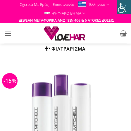
Μετάβαση
Σχετικά Με Εμάς
Επικοινωνία
Ελληνικά
στο
ΨΗΦΙΑΚΟ ΒΗΜΑ
περιεχόμενο
ΔΩΡΕΑΝ ΜΕΤΑΦΟΡΙΚΑ ΑΝΩ ΤΩΝ 40€ & 6 ΑΤΟΚΕΣ ΔΟΣΕΙΣ
ΦΙΛΤΡΆΡΙΣΜΑ
-15%