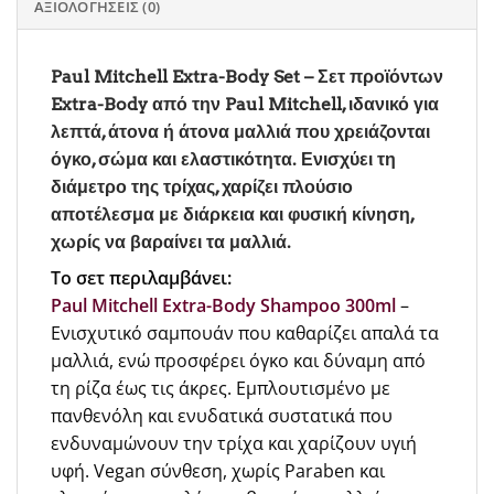
ΑΞΙΟΛΟΓΉΣΕΙΣ (0)
Paul Mitchell Extra-Body Set – Σετ προϊόντων
Extra-Body από την Paul Mitchell, ιδανικό για
λεπτά, άτονα ή άτονα μαλλιά που χρειάζονται
όγκο, σώμα και ελαστικότητα. Ενισχύει τη
διάμετρο της τρίχας, χαρίζει πλούσιο
αποτέλεσμα με διάρκεια και φυσική κίνηση,
χωρίς να βαραίνει τα μαλλιά.
Το σετ περιλαμβάνει:
Paul Mitchell Extra-Body Shampoo 300ml
–
Ενισχυτικό σαμπουάν που καθαρίζει απαλά τα
μαλλιά, ενώ προσφέρει όγκο και δύναμη από
τη ρίζα έως τις άκρες. Εμπλουτισμένο με
πανθενόλη και ενυδατικά συστατικά που
ενδυναμώνουν την τρίχα και χαρίζουν υγιή
υφή. Vegan σύνθεση, χωρίς Paraben και