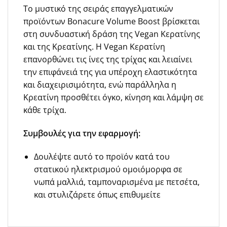
Το μυστικό της σειράς επαγγελματικών
προϊόντων Bonacure Volume Boost βρίσκεται
στη συνδυαστική δράση της Vegan Κερατίνης
και της Κρεατίνης. Η Vegan Κερατίνη
επανορθώνει τις ίνες της τρίχας και λειαίνει
την επιφάνειά της για υπέροχη ελαστικότητα
και διαχειρισιμότητα, ενώ παράλληλα η
Κρεατίνη προσθέτει όγκο, κίνηση και λάμψη σε
κάθε τρίχα.
Συμβουλές για την εφαρμογή:
Δουλέψτε αυτό το προϊόν κατά του
στατικού ηλεκτρισμού ομοιόμορφα σε
νωπά μαλλιά, ταμποναρισμένα με πετσέτα,
και στυλιζάρετε όπως επιθυμείτε