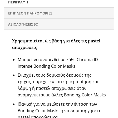
ΠΕΡΙΓΡΑΦΉ
ΕΠΙΠΛΈΟΝ ΠΛΗΡΟΦΟΡΊΕΣ
ΑΞΙΟΛΟΓΉΣΕΙΣ (0)
Xρησιμποιείται ώς βάση για όλες τις pastel
αποχρώσεις
Μπορεί να αναμιχθεί με κάθε Chroma ID
Intense Bonding Color Masks
Ενισχύει τους δομικούς δεσμούς της
τρίχας, παρέχει εντατική περιποίηση και
λάμψη ή παστέλ αποχρώσεις όταν
αναμιγνύεται με άλλες Bonding Color Masks
Ιδανική για να μειώσετε την ένταση των
Bonding Color Masks ή να δημιουργήσετε
pastel αποχρώσειςα