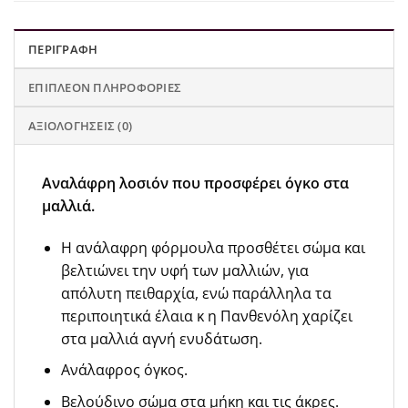
ΠΕΡΙΓΡΑΦΉ
ΕΠΙΠΛΈΟΝ ΠΛΗΡΟΦΟΡΊΕΣ
ΑΞΙΟΛΟΓΉΣΕΙΣ (0)
Αναλάφρη λοσιόν που προσφέρει όγκο στα
μαλλιά.
Η ανάλαφρη φόρμουλα προσθέτει σώμα και
βελτιώνει την υφή των μαλλιών, για
απόλυτη πειθαρχία, ενώ παράλληλα τα
περιποιητικά έλαια κ η Πανθενόλη χαρίζει
στα μαλλιά αγνή ενυδάτωση.
Ανάλαφρος όγκος.
Βελούδινο σώμα στα μήκη και τις άκρες.