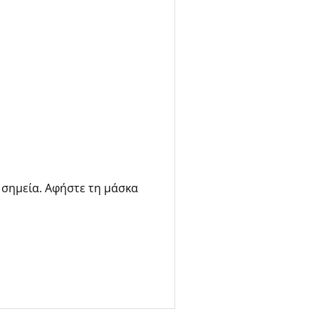
σημεία. Αφήστε τη μάσκα