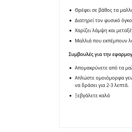
Θρέφει σε βάθος τα μαλλι
Διατηρεί τον φυσικό όγκο
Χαρίζει λάμψη και μεταξ
Μαλλιά που εκπέμπουν λά
Συμβουλές για την εφαρμογ
Απομακρύνετε από τα μαλ
Απλώστε ομοιόμορφα γεν
να δράσει για 2-3 λεπτά.
Ξεβγάλετε καλά