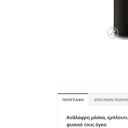
ΠΕΡΙΓΡΑΦΉ
ΕΠΙΠΛΈΟΝ ΠΛΗΡΟ
Ανάλαφρη μάσκα, εμπλουτισ
φυσικό τους όγκο.