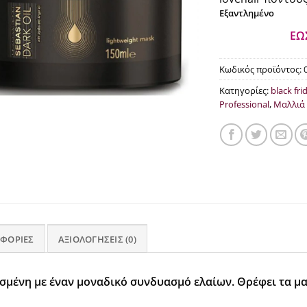
€29
Εξαντλημένο
ΕΩ
Κωδικός προϊόντος:
Κατηγορίες:
black fri
Professional
,
Μαλλιά
ΦΟΡΊΕΣ
ΑΞΙΟΛΟΓΉΣΕΙΣ (0)
μένη με έναν μοναδικό συνδυασμό ελαίων. Θρέφει τα μαλ