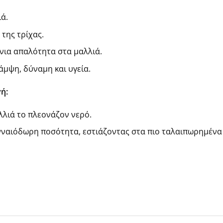
ά.
 της τρίχας.
ένια απαλότητα στα μαλλιά.
μψη, δύναμη και υγεία.
ή:
λιά το πλεονάζον νερό.
ναιόδωρη ποσότητα, εστιάζοντας στα πιο ταλαιπωρημένα 