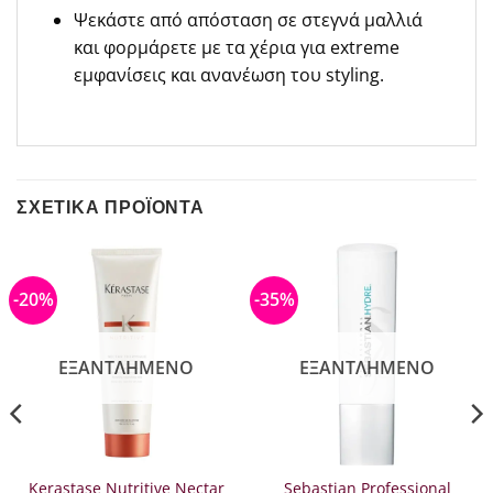
Ψεκάστε από απόσταση σε στεγνά μαλλιά
και φορμάρετε με τα χέρια για extreme
εμφανίσεις και ανανέωση του styling.
ΣΧΕΤΙΚΆ ΠΡΟΪΌΝΤΑ
-20%
-35%
ΕΞΑΝΤΛΗΜΈΝΟ
ΕΞΑΝΤΛΗΜΈΝΟ
Kerastase Nutritive Nectar
Sebastian Professional