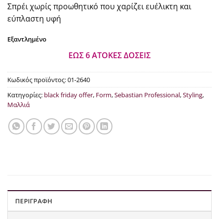
Σπρέι χωρίς προωθητικό που χαρίζει ευέλικτη και
€14.11.
εύπλαστη υφή
Εξαντλημένο
ΕΩΣ 6 ΑΤΟΚΕΣ ΔΟΣΕΙΣ
Κωδικός προϊόντος:
01-2640
Κατηγορίες:
black friday offer
,
Form
,
Sebastian Professional
,
Styling
,
Μαλλιά
ΠΕΡΙΓΡΑΦΉ