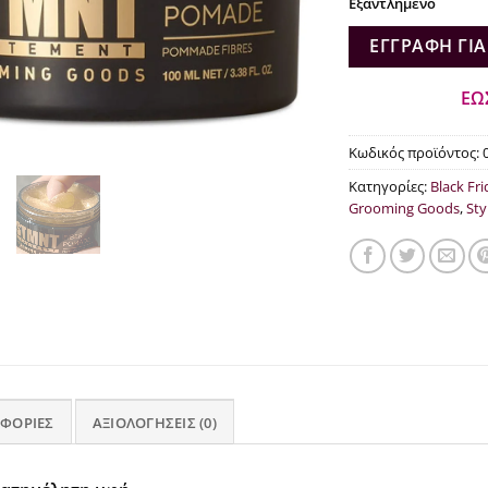
Εξαντλημένο
ΕΓΓΡΑΦΉ ΓΙΑ
ΕΩ
Κωδικός προϊόντος:
Κατηγορίες:
Black Fri
Grooming Goods
,
Sty
ΦΟΡΊΕΣ
ΑΞΙΟΛΟΓΉΣΕΙΣ (0)