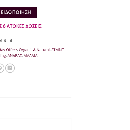
 ΕΙΔΟΠΟΊΗΣΗ
Σ 6 ΑΤΟΚΕΣ ΔΟΣΕΙΣ
01-6116
day Offer*
,
Organic & Natural
,
STMNT
ling
,
ΑΝΔΡΑΣ
,
ΜΑΛΛΙΑ