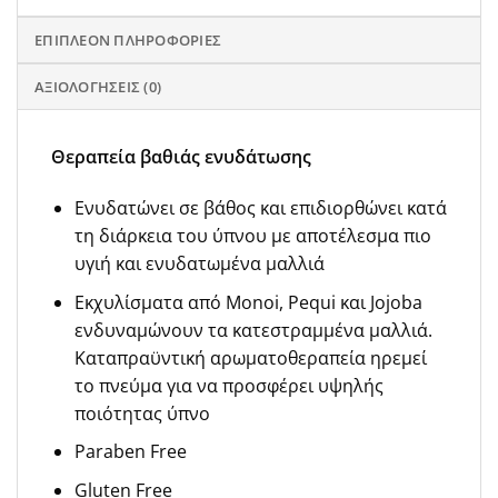
ΕΠΙΠΛΈΟΝ ΠΛΗΡΟΦΟΡΊΕΣ
ΑΞΙΟΛΟΓΉΣΕΙΣ (0)
Θεραπεία βαθιάς ενυδάτωσης
Ενυδατώνει σε βάθος και επιδιορθώνει κατά
τη διάρκεια του ύπνου με αποτέλεσμα πιο
υγιή και ενυδατωμένα μαλλιά
Εκχυλίσματα από Monoi, Pequi και Jojoba
ενδυναμώνουν τα κατεστραμμένα μαλλιά.
Καταπραϋντική αρωματοθεραπεία ηρεμεί
το πνεύμα για να προσφέρει υψηλής
ποιότητας ύπνο
Paraben Free
Gluten Free