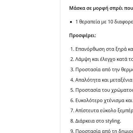
Μάσκα σε μορφή σπρέι που 
1 θεραπεία με 10 διαφορ
Προσφέρει:
Επανόρθωση στα ξηρά κα
Λάμψη και έλεγχο κατά τ
Προστασία από την θερμ
Απαλότητα και μεταξένια
Προστασία του χρώματος
Ευκολότερο χτένισμα και
Απίστευτα εύκολο ξεμπέ
Διάρκεια στο styling.
Προστασία από τη δημιο