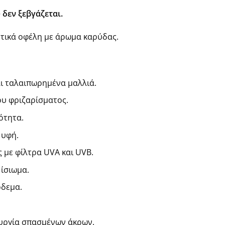
δεν ξεβγάζεται.
ετικά οφέλη με άρωμα καρύδας.
ι ταλαιπωρημένα μαλλιά.
ου φριζαρίσματος.
ότητα.
 υφή.
 με φίλτρα UVA και UVB.
 ίσιωμα.
ρδεμα.
υργία σπασμένων άκρων.