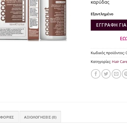
καρύδας
Εξαντλημένο
ΕΓΓΡΑΦΉ ΓΙΑ
ΕΩ
Κωδικός προϊόντος:
Κατηγορίες:
Hair Car
ΦΟΡΊΕΣ
ΑΞΙΟΛΟΓΉΣΕΙΣ (0)