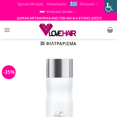
Μετάβαση
Σχετικά Με Εμάς
Επικοινωνία
Ελληνικά
στο
ΨΗΦΙΑΚΟ ΒΗΜΑ
περιεχόμενο
ΔΩΡΕΑΝ ΜΕΤΑΦΟΡΙΚΑ ΑΝΩ ΤΩΝ 40€ & 6 ΑΤΟΚΕΣ ΔΟΣΕΙΣ
ΦΙΛΤΡΆΡΙΣΜΑ
-35%