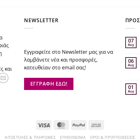
σα
NEWSLETTER
ΠΡΟΣ
α
07
φιάς
Αυγ
Εγγραφείτε στο Newsletter μας για να
η
λαμβάνετε νέα και προσφορές,
06
Αυγ
κατευθείαν στο email σας!
ς και
ΕΓΓΡΑΦΗ ΕΔΩ!
01
Αυγ
Visa
MasterCard
PayPal
Cash
On
ΑΠΟΣΤΟΛΈΣ & ΠΛΗΡΩΜΈΣ
ΕΠΙΚΟΙΝΩΝΊΑ
ΌΡΟΙ & ΠΡΟΫΠΟΘΈΣΕΙΣ
Delivery