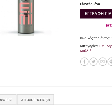
€6.9
Εξαντλημένο
ΕΓΓΡΑΦΉ ΓΙΑ
ΕΩ
Κωδικός προϊόντος:
Κατηγορίες:
EIMI
,
Sty
Μαλλιά
ΦΟΡΊΕΣ
ΑΞΙΟΛΟΓΉΣΕΙΣ (0)