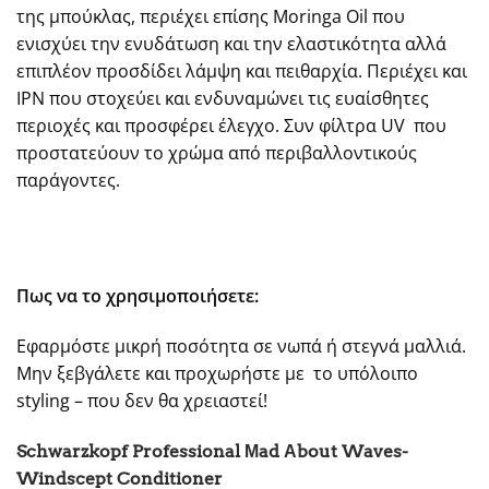
της μπούκλας, περιέχει επίσης Moringa Oil που
ενισχύει την ενυδάτωση και την ελαστικότητα αλλά
επιπλέον προσδίδει λάμψη και πειθαρχία. Περιέχει και
IPN που στοχεύει και ενδυναμώνει τις ευαίσθητες
περιοχές και προσφέρει έλεγχο. Συν φίλτρα UV που
προστατεύουν το χρώμα από περιβαλλοντικούς
παράγοντες.
Πως να το χρησιμοποιήσετε:
Εφαρμόστε μικρή ποσότητα σε νωπά ή στεγνά μαλλιά.
Μην ξεβγάλετε και προχωρήστε με το υπόλοιπο
styling – που δεν θα χρειαστεί!
Schwarzkopf Professional Μad Αbout Waves-
Windscept Conditioner