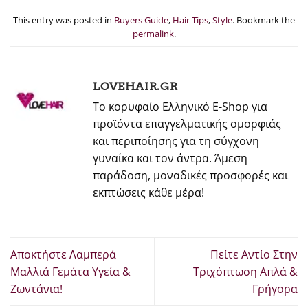
This entry was posted in
Buyers Guide
,
Hair Tips
,
Style
. Bookmark the
permalink
.
LOVEHAIR.GR
Το κορυφαίο Ελληνικό E-Shop για
προϊόντα επαγγελματικής ομορφιάς
και περιποίησης για τη σύγχονη
γυναίκα και τον άντρα. Άμεση
παράδοση, μοναδικές προσφορές και
εκπτώσεις κάθε μέρα!
Αποκτήστε Λαμπερά
Πείτε Αντίο Στην
Μαλλιά Γεμάτα Υγεία &
Τριχόπτωση Απλά &
Ζωντάνια!
Γρήγορα