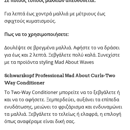
Σε ποιους τύπους μαλλιών απευθύνεται:
Για λεπτά έως χοντρά μαλλιά με μέτριους έως
σφιχτούς κυματισμούς.
Πως να το χρησιμοποιήσετε:
Δουλέψτε σε βρεγμένα μαλλιά. Αφήστε το να δράσει
για έως και 2 λεπτά. Ξεβγάλετε πολύ καλά. Συνεχίστε
με τα προϊόντα styling Mad About Waves
Schwarzkopf Professional Μad Αbout Curls-Two
Way Conditioner
Το Two-Way Conditioner μπορείτε να το ξεβγάλετε ή
και να το αφήσετε. Ξεμπερδεύει, αυξάνει τα επίπεδα
ενυδάτωσης, μειώνει το φριζάρισμα και ενδυναμώνει
τα μαλλιά. Ξεβγάλετε το τελείως ή ελαφρά, η επιλογή
όπως αναφέραμε είναι δική σας.