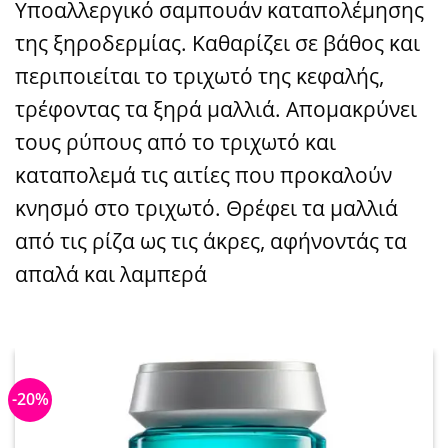
Υποαλλεργικό σαμπουάν καταπολέμησης
της ξηροδερμίας. Καθαρίζει σε βάθος και
περιποιείται το τριχωτό της κεφαλής,
τρέφοντας τα ξηρά μαλλιά. Απομακρύνει
τους ρύπους από το τριχωτό και
καταπολεμά τις αιτίες που προκαλούν
κνησμό στο τριχωτό. Θρέφει τα μαλλιά
από τις ρίζα ως τις άκρες, αφήνοντάς τα
απαλά και λαμπερά
-20%