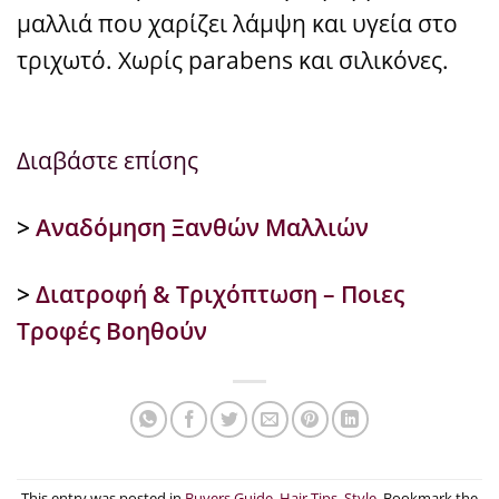
μαλλιά που χαρίζει λάμψη και υγεία στο
τριχωτό. Χωρίς parabens και σιλικόνες.
Διαβάστε επίσης
>
Αναδόμηση Ξανθών Μαλλιών
>
Διατροφή & Τριχόπτωση – Ποιες
Τροφές Βοηθούν
This entry was posted in
Buyers Guide
,
Hair Tips
,
Style
. Bookmark the