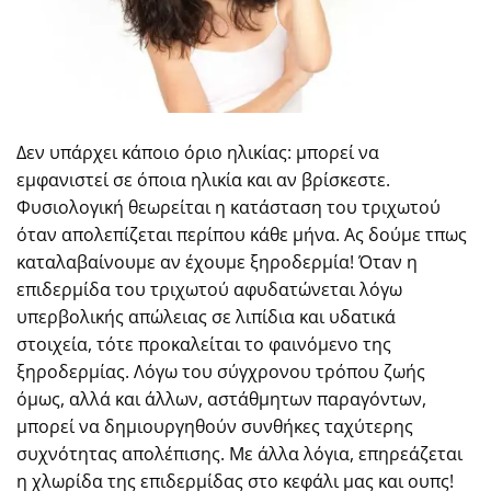
Δεν υπάρχει κάποιο όριο ηλικίας: μπορεί να
εμφανιστεί σε όποια ηλικία και αν βρίσκεστε.
Φυσιολογική θεωρείται η κατάσταση του τριχωτού
όταν απολεπίζεται περίπου κάθε μήνα. Ας δούμε τπως
καταλαβαίνουμε αν έχουμε ξηροδερμία! Όταν η
επιδερμίδα του τριχωτού αφυδατώνεται λόγω
υπερβολικής απώλειας σε λιπίδια και υδατικά
στοιχεία, τότε προκαλείται το φαινόμενο της
ξηροδερμίας. Λόγω του σύγχρονου τρόπου ζωής
όμως, αλλά και άλλων, αστάθμητων παραγόντων,
μπορεί να δημιουργηθούν συνθήκες ταχύτερης
συχνότητας απολέπισης. Με άλλα λόγια, επηρεάζεται
η χλωρίδα της επιδερμίδας στο κεφάλι μας και ουπς!