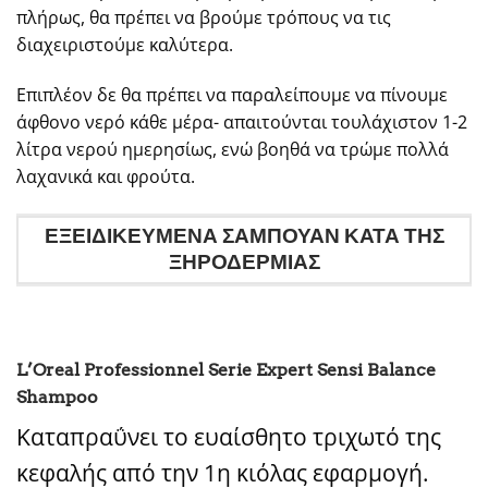
πλήρως, θα πρέπει να βρούμε τρόπους να τις
διαχειριστούμε καλύτερα.
Επιπλέον δε θα πρέπει να παραλείπουμε να πίνουμε
άφθονο νερό κάθε μέρα- απαιτούνται τουλάχιστον 1-2
λίτρα νερού ημερησίως, ενώ βοηθά να τρώμε πολλά
λαχανικά και φρούτα.
ΕΞΕΙΔΙΚΕΥΜΕΝΑ ΣΑΜΠΟΥΑΝ ΚΑΤΑ ΤΗΣ
ΞΗΡΟΔΕΡΜΙΑΣ
L’Oreal Professionnel Serie Expert Sensi Balance
Shampoo
Καταπραΰνει το ευαίσθητο τριχωτό της
κεφαλής από την 1η κιόλας εφαρμογή.