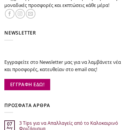
μοναδικές προσφορές και εκπτώσεις κάθε μέρα!
NEWSLETTER
Εγγραφείτε στο Newsletter μας για να λαμβάνετε νέα
και προσφορές, κατευθείαν στο email σας!
ΕΓΓΡΑΦΗ ΕΔΩ!
ΠΡΟΣΦΑΤΑ ΑΡΘΡΑ
3 Tips για να Απαλλαγείς από το Καλοκαιρινό
07
Αυγ
Φριζάρισμα