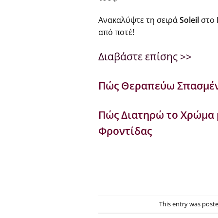
Ανακαλύψτε τη σειρά
Soleil
στο
από ποτέ!
Διαβάστε επίσης >>
Πώς Θεραπεύω Σπασμένε
Πώς Διατηρώ το Χρώμα 
Φροντίδας
This entry was post