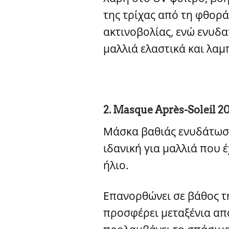
της τρίχας από τη φθορά
ακτινοβολίας, ενώ ενυδα
μαλλιά ελαστικά και λαμ
2. Masque Après-Soleil 
Μάσκα βαθιάς ενυδάτωση
ιδανική για μαλλιά που έ
ήλιο.
Επανορθώνει σε βάθος τη
προσφέρει μεταξένια απ