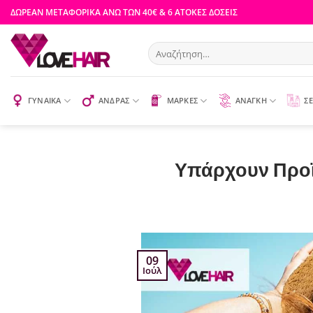
Μετάβαση
ΔΩΡΕΑΝ ΜΕΤΑΦΟΡΙΚΑ ΑΝΩ ΤΩΝ 40€ & 6 ΑΤΟΚΕΣ ΔΟΣΕΙΣ
στο
περιεχόμενο
Αναζήτηση
για:
ΓΥΝΑΙΚΑ
ΑΝΔΡΑΣ
ΜΑΡΚΕΣ
ΑΝΑΓΚΗ
ΣΕ
Υπάρχουν Προϊό
09
Ιούλ