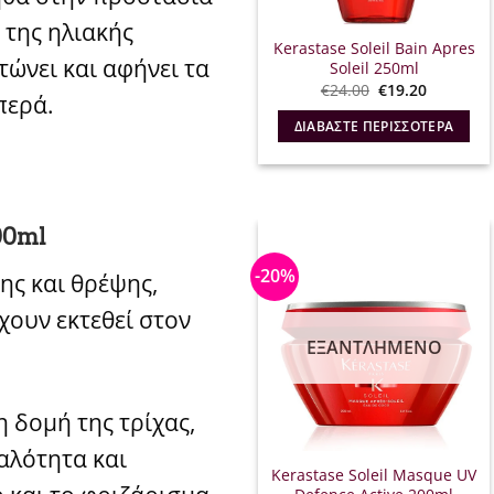
 της ηλιακής
Kerastase Soleil Bain Apres
τώνει και αφήνει τα
Soleil 250ml
Original
Η
€
24.00
€
19.20
περά.
price
τρέχουσ
was:
τιμή
ΔΙΑΒΆΣΤΕ ΠΕΡΙΣΣΌΤΕΡΑ
€24.00.
είναι:
€19.20.
200ml
-20%
ς και θρέψης,
χουν εκτεθεί στον
ΕΞΑΝΤΛΗΜΈΝΟ
 δομή της τρίχας,
αλότητα και
Kerastase Soleil Masque UV