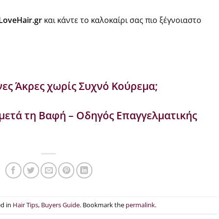
LoveHair.gr
και κάντε το καλοκαίρι σας πιο ξέγνοιαστο
ς Άκρες χωρίς Συχνό Κούρεμα;
μετά τη Βαφή – Οδηγός Επαγγελματικής
ed in
Hair Tips
,
Buyers Guide
. Bookmark the
permalink
.