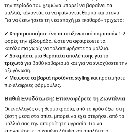
την περίοδο του χειμώνα μπορεί να βαραίνει τα
μαλλιά, κάνοντάς τα να φαίνονται θαμπά και άτονα.
Για να ξεκινήσετε τη νέα εποχή με «καθαρό» τριχωτό:
✔
Χρησιμοποιήστε ένα αποτοξινωτικό σαμπουάν
1-2
φορές την εβδομάδα, ώστε να αφαιρέσετε τα
κατάλοιπα χωρίς να ταλαιπωρήσετε
τα μαλλιά.
✔
Δοκιμάστε μια θεραπεία απολέπισης για το
τριχωτό
για βαθύ καθαρισμό και για να ενισχύσετε την
οξυγόνωση.
✔
Μειώστε τα βαριά προϊόντα styling
και προτιμήστε
πιο ελαφριές φόρμουλες.
Βαθιά Ενυδάτωση: Επαναφέρετε τη Ζωντάνια
Οι εναλλαγές στη θερμοκρασία, από το κρύο έξω, στη
ζέστη μέσα στο σπίτι, μπορεί να έχει στερήσει από τα
μαλλιά σας την απαραίτητη υγρασία. Για να
επαναφέρετε τη χαμένη λάμψη και απαλότητα: