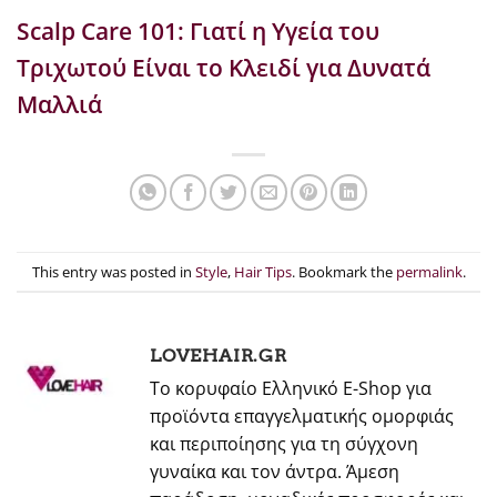
Scalp Care 101: Γιατί η Υγεία του
Τριχωτού Είναι το Κλειδί για Δυνατά
Μαλλιά
This entry was posted in
Style
,
Hair Tips
. Bookmark the
permalink
.
LOVEHAIR.GR
Το κορυφαίο Ελληνικό E-Shop για
προϊόντα επαγγελματικής ομορφιάς
και περιποίησης για τη σύγχονη
γυναίκα και τον άντρα. Άμεση