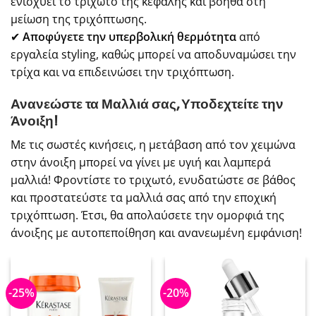
ενισχύει το τριχωτό της κεφαλής και βοηθά στη
μείωση της τριχόπτωσης.
✔
Αποφύγετε την υπερβολική θερμότητα
από
εργαλεία styling, καθώς μπορεί να αποδυναμώσει την
τρίχα και να επιδεινώσει την τριχόπτωση.
Ανανεώστε τα Μαλλιά σας, Υποδεχτείτε την
Άνοιξη!
Με τις σωστές κινήσεις, η μετάβαση από τον χειμώνα
στην άνοιξη μπορεί να γίνει με υγιή και λαμπερά
μαλλιά! Φροντίστε το τριχωτό, ενυδατώστε σε βάθος
και προστατεύστε τα μαλλιά σας από την εποχική
τριχόπτωση. Έτσι, θα απολαύσετε την ομορφιά της
άνοιξης με αυτοπεποίθηση και ανανεωμένη εμφάνιση!
-25%
-20%