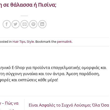
η σε θάλασσα ή Πισίνα;
posted in
Hair Tips
,
Style
. Bookmark the
permalink
.
ηνικό E-Shop για προϊόντα επαγγελματικής ομορφιάς και
 τη σύγχονη γυναίκα και τον άντρα. Άμεση παράδοση,
ορές και εκπτώσεις κάθε μέρα!
y – Πώς να
Είναι Ασφαλές το Συχνό Λούσιμο; Όλα Όσα