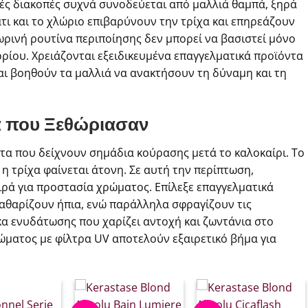
νές διακοπές συχνά συνοδεύεται από μαλλιά θαμπά, ξηρά
άτι και το χλώριο επιβαρύνουν την τρίχα και επηρεάζουν
οπωρινή ρουτίνα περιποίησης δεν μπορεί να βασιστεί μόνο
ρίου. Χρειάζονται εξειδικευμένα επαγγελματικά προϊόντα
αι βοηθούν τα μαλλιά να ανακτήσουν τη δύναμη και τη
ά που Ξεθώριασαν
ώτα που δείχνουν σημάδια κούρασης μετά το καλοκαίρι. Το
 η τρίχα φαίνεται άτονη. Σε αυτή την περίπτωση,
ειρά για προστασία χρώματος. Επίλεξε επαγγελματικά
καθαρίζουν ήπια, ενώ παράλληλα σφραγίζουν τις
α ενυδάτωσης που χαρίζει αντοχή και ζωντάνια στο
ώματος με φίλτρα UV αποτελούν εξαιρετικό βήμα για