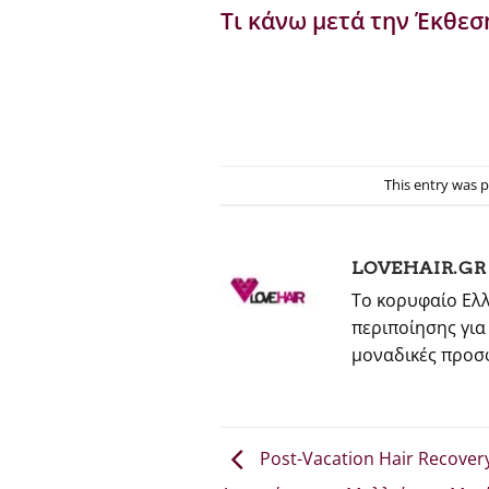
Τι κάνω μετά την Έκθεσ
This entry was 
LOVEHAIR.GR
Το κορυφαίο Ελλ
περιποίησης για
μοναδικές προσφ
Post-Vacation Hair Recover