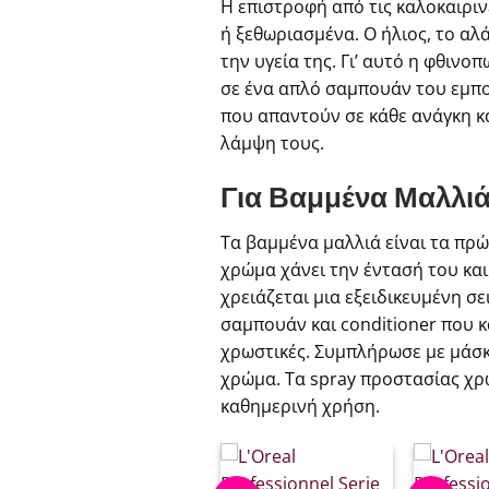
Η επιστροφή από τις καλοκαιρι
ή ξεθωριασμένα. Ο ήλιος, το αλ
την υγεία της. Γι’ αυτό η φθιν
σε ένα απλό σαμπουάν του εμπο
που απαντούν σε κάθε ανάγκη κ
λάμψη τους.
Για Βαμμένα Μαλλι
Τα βαμμένα μαλλιά είναι τα πρ
χρώμα χάνει την έντασή του και
χρειάζεται μια εξειδικευμένη σ
σαμπουάν και conditioner που 
χρωστικές. Συμπλήρωσε με μάσκ
χρώμα. Τα spray προστασίας χρ
καθημερινή χρήση.