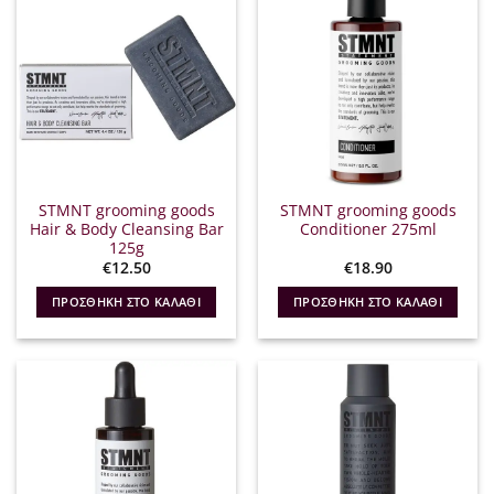
STMNT grooming goods
STMNT grooming goods
Hair & Body Cleansing Bar
Conditioner 275ml
125g
€
12.50
€
18.90
ΠΡΟΣΘΉΚΗ ΣΤΟ ΚΑΛΆΘΙ
ΠΡΟΣΘΉΚΗ ΣΤΟ ΚΑΛΆΘΙ