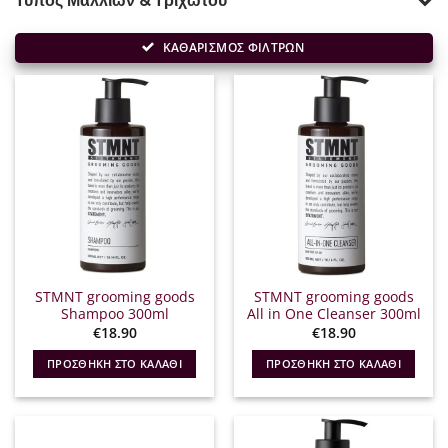
Τύπος Μαλλιών & Τριχωτού
ΚΑΘΑΡΙΣΜΟΣ ΦΙΛΤΡΩΝ
STMNT grooming goods
STMNT grooming goods
Shampoo 300ml
All in One Cleanser 300ml
€
18.90
€
18.90
ΠΡΟΣΘΉΚΗ ΣΤΟ ΚΑΛΆΘΙ
ΠΡΟΣΘΉΚΗ ΣΤΟ ΚΑΛΆΘΙ