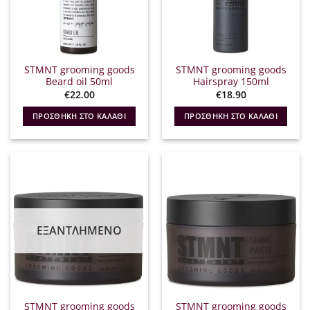
STMNT grooming goods
STMNT grooming goods
Beard oil 50ml
Hairspray 150ml
€
22.00
€
18.90
ΠΡΟΣΘΉΚΗ ΣΤΟ ΚΑΛΆΘΙ
ΠΡΟΣΘΉΚΗ ΣΤΟ ΚΑΛΆΘΙ
ΕΞΑΝΤΛΗΜΈΝΟ
STMNT grooming goods
STMNT grooming goods