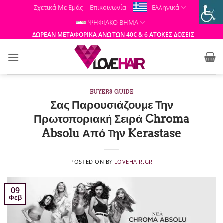
Μετάβαση
Σχετικά Με Εμάς
Επικοινωνία
Ελληνικά
στο
ΨΗΦΙΑΚΟ ΒΗΜΑ
περιεχόμενο
ΔΩΡΕΑΝ ΜΕΤΑΦΟΡΙΚΑ ΑΝΩ ΤΩΝ 40€ & 6 ΑΤΟΚΕΣ ΔΟΣΕΙΣ
BUYERS GUIDE
Σας Παρουσιάζουμε Την
Πρωτοποριακή Σειρά Chroma
Absolu Από Την Kerastase
POSTED ON
BY
LOVEHAIR.GR
09
Φεβ