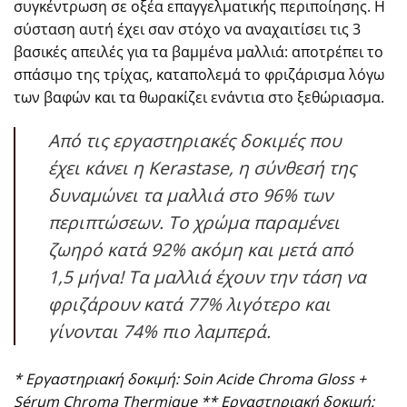
συγκέντρωση σε οξέα επαγγελματικής περιποίησης. Η
σύσταση αυτή έχει σαν στόχο να αναχαιτίσει τις 3
βασικές απειλές για τα βαμμένα μαλλιά: αποτρέπει το
σπάσιμο της τρίχας, καταπολεμά το φριζάρισμα λόγω
των βαφών και τα θωρακίζει ενάντια στο ξεθώριασμα.
Από τις εργαστηριακές δοκιμές που
έχει κάνει η Kerastase, η σύνθεσή της
δυναμώνει τα μαλλιά στο 96% των
περιπτώσεων. Το χρώμα παραμένει
ζωηρό κατά 92% ακόμη και μετά από
1,5 μήνα! Τα μαλλιά έχουν την τάση να
φριζάρουν κατά 77% λιγότερο και
γίνονται 74% πιο λαμπερά.
* Εργαστηριακή δοκιμή:
Soin
Acide
Chroma
Gloss
+
S
é
rum
Chroma
Thermique
** Εργαστηριακή δοκιμή: