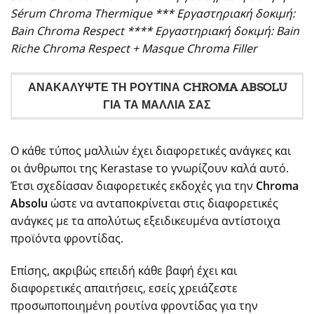
S
é
rum
Chroma
Thermique
*** Εργαστηριακή δοκιμή:
Bain
Chroma
Respect
**** Εργαστηριακή δοκιμή:
Bain
Riche
Chroma
Respect
+
Masque
Chroma
Filler
ΑΝΑΚΑΛΥΨΤΕ ΤΗ ΡΟΥΤΙΝΑ CHROMA ABSOLU
ΓΙΑ ΤΑ ΜΑΛΛΙΑ ΣΑΣ
Ο κάθε τύπος μαλλιών έχει διαφορετικές ανάγκες και
οι άνθρωποι της Kerastase το γνωρίζουν καλά αυτό.
Έτσι σχεδίασαν διαφορετικές εκδοχές για την
Chroma
Absolu
ώστε να ανταποκρίνεται στις διαφορετικές
ανάγκες με τα απολύτως εξειδικευμένα αντίστοιχα
προϊόντα φροντίδας.
Επίσης, ακριβώς επειδή κάθε βαφή έχει και
διαφορετικές απαιτήσεις, εσείς χρειάζεστε
προσωποποιημένη ρουτίνα φροντίδας για την