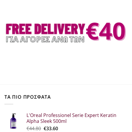
ΤΑ ΠΙΟ ΠΡΟΣΦΑΤΑ
L'Oreal Professionel Serie Expert Keratin
Alpha Sleek 500ml
Original
Η
€
44.80
€
33.60