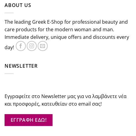
ABOUT US
€29.84.
The leading Greek E-Shop for professional beauty and
care products for the modern woman and man.
Immediate delivery, unique offers and discounts every
day!
NEWSLETTER
Εγγραφείτε στο Newsletter μας για να λαμβάνετε νέα
και προσφορές, κατευθείαν στο email σας!
ΕΓΓΡΑΦΗ ΕΔΩ!