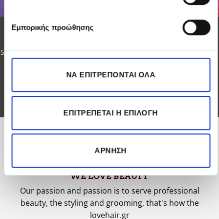
Εμπορικής προώθησης
FOR PROFESSIONALS
Search for branded hair dyes in unique
discounts & offers
ΝΑ ΕΠΙΤΡΈΠΟΝΤΑΙ ΌΛΑ
SEE MORE
ΕΠΙΤΡΈΠΕΤΑΙ Η ΕΠΙΛΟΓΉ
LOVEHAIR.GR
ΆΡΝΗΣΗ
WE LOVE BEAUTY
Our passion and passion is to serve professional
beauty, the styling and grooming, that's how the
lovehair.gr