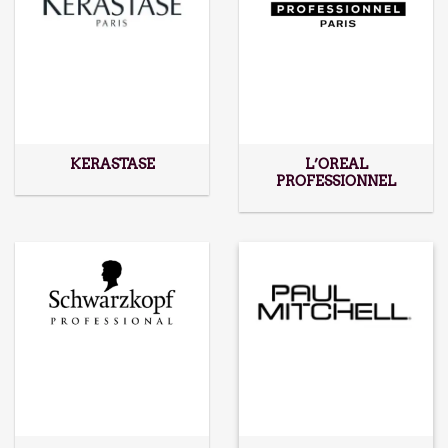
KERASTASE
L’OREAL
PROFESSIONNEL