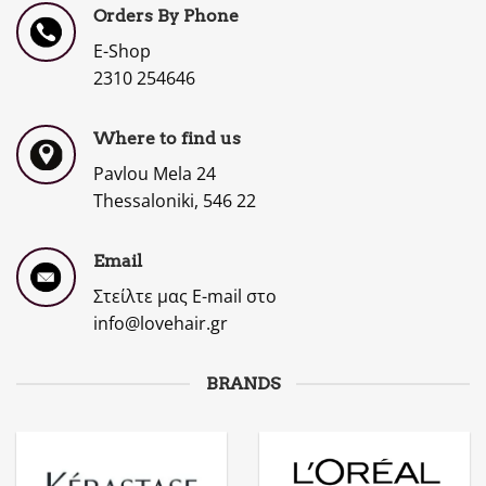
Orders By Phone
E-Shop
2310 254646
Where to find us
Pavlou Mela 24
Thessaloniki, 546 22
Email
Στείλτε μας E-mail στο
info@lovehair.gr
BRANDS