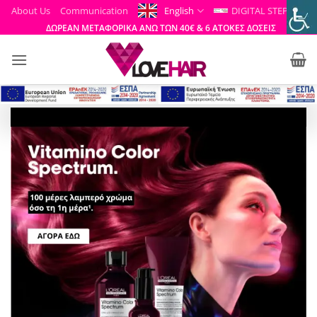
Skip
About Us
Communication
English
DIGITAL STEP
to
ΔΩΡΕΑΝ ΜΕΤΑΦΟΡΙΚΑ ΑΝΩ ΤΩΝ 40€ & 6 ΑΤΟΚΕΣ ΔΟΣΕΙΣ
content