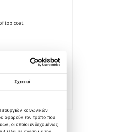
f top coat.
Σχετικά
λειτουργιών κοινωνικών
ου αφορούν τον τρόπο που
εων, οι οποίοι ενδεχομένως
υλλέξει σε σχέση με την