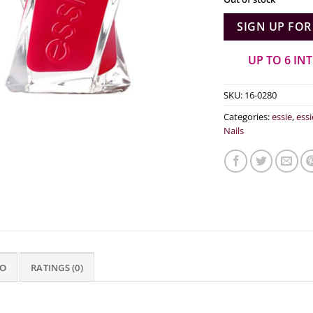
SIGN UP FOR
UP TO 6 IN
SKU:
16-0280
Categories:
essie
,
essi
Nails
FO
RATINGS (0)