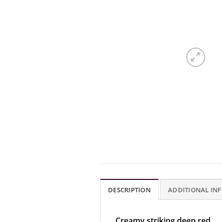
DESCRIPTION
ADDITIONAL IN
Creamy striking deep red.