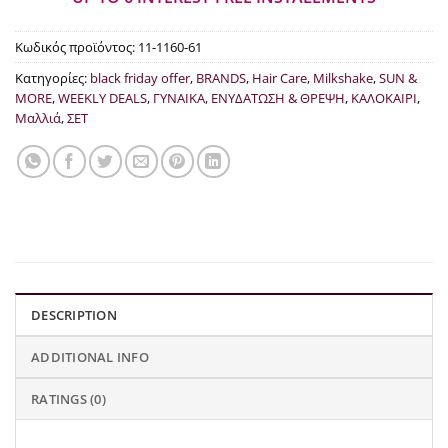
Κωδικός προϊόντος:
11-1160-61
Κατηγορίες:
black friday offer
,
BRANDS
,
Hair Care
,
Milkshake
,
SUN &
MORE
,
WEEKLY DEALS
,
ΓΥΝΑΙΚΑ
,
ΕΝΥΔΑΤΩΣΗ & ΘΡΕΨΗ
,
ΚΑΛΟΚΑΙΡΙ
,
Μαλλιά
,
ΣΕΤ
DESCRIPTION
ADDITIONAL INFO
RATINGS (0)