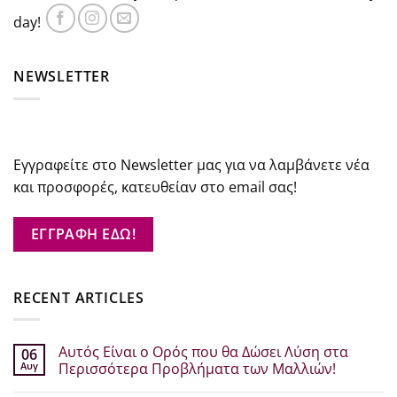
day!
NEWSLETTER
Εγγραφείτε στο Newsletter μας για να λαμβάνετε νέα
και προσφορές, κατευθείαν στο email σας!
ΕΓΓΡΑΦΗ ΕΔΩ!
RECENT ARTICLES
Αυτός Είναι ο Ορός που θα Δώσει Λύση στα
06
Αυγ
Περισσότερα Προβλήματα των Μαλλιών!
Δεν