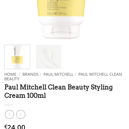
HOME
/
BRANDS
/
PAUL MITCHELL
/
PAUL MITCHELL CLEAN
BEAUTY
Paul Mitchell Clean Beauty Styling
Cream 100ml
24.00
€