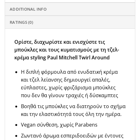
ADDITIONAL INFO
RATINGS (0)
Ορίστε, διαχωρίστε και ενισχύστε τις
μπούκλες και τους κυματισμούς με τη τζελ-
κρέμα styling Paul Mitchell Twirl Around
Η διπλή φόρμουλα από ενυδατική κρέμα
και τζελ λείανσης δημιουργεί απαλές,
εύπλαστες, χωρίς φριζάρισμα μπούκλες
που δεν θα γίνουν τραχιές ή δύσκαμπτες
Βοηθά τις μπούκλες να διατηρούν το σχήμα
και την ελαστικότητά τους όλη την ημέρα.
Vegan σύνθεση, χωρίς Parabens
Ζωντανό άρωμα εσπεριδοειδών με έντονες