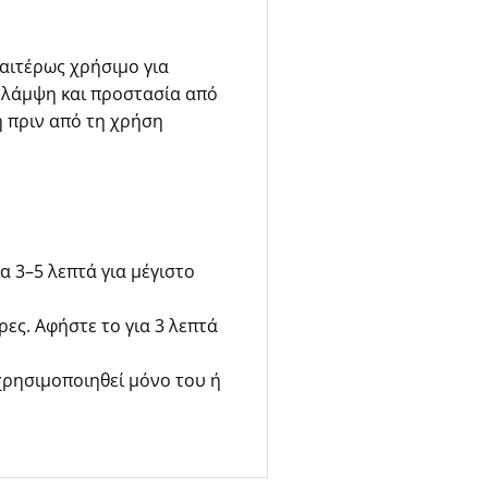
διαιτέρως χρήσιμο για
 λάμψη και προστασία από
η πριν από τη χρήση
α 3–5 λεπτά για μέγιστο
ρες. Αφήστε το για 3 λεπτά
χρησιμοποιηθεί μόνο του ή