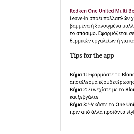
Redken One United Multi-Be
Leave-in σπρέι πολλαπλών 
βαμμένα ή ξανοιγμένα μαλλ
το σπάσιμο. Εφαρμόζεται σε
θερμικών εργαλείων ή για κ
Tips for the app
Βήμα 1:
Εφαρμόστε το
Blon
αποτέλεσμα εξουδετέρωσης,
Βήμα 2:
Συνεχίστε με το
Blo
και ξεβγάλτε.
Βήμα 3:
Ψεκάστε το
One Uni
πριν από άλλα προϊόντα styl