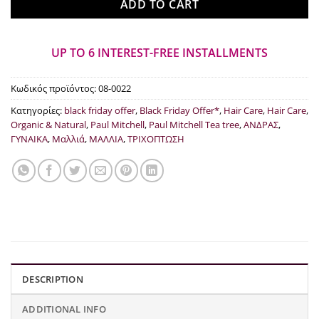
ADD TO CART
UP TO 6 INTEREST-FREE INSTALLMENTS
Κωδικός προϊόντος:
08-0022
Κατηγορίες:
black friday offer
,
Black Friday Offer*
,
Hair Care
,
Hair Care
,
Organic & Natural
,
Paul Mitchell
,
Paul Mitchell Tea tree
,
ΑΝΔΡΑΣ
,
ΓΥΝΑΙΚΑ
,
Μαλλιά
,
ΜΑΛΛΙΑ
,
ΤΡΙΧΟΠΤΩΣΗ
DESCRIPTION
ADDITIONAL INFO