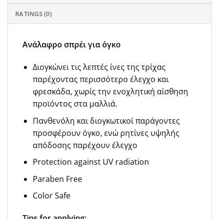
RATINGS (0)
Ανάλαφρο σπρέι για όγκο
Διογκώνει τις λεπτές ίνες της τρίχας
παρέχοντας περισσότερο έλεγχο και
φρεσκάδα, χωρίς την ενοχλητική αίσθηση
προϊόντος στα μαλλιά.
Πανθενόλη και διογκωτικοί παράγοντες
προσφέρουν όγκο, ενώ ρητίνες υψηλής
απόδοσης παρέχουν έλεγχο
Protection against UV radiation
Paraben Free
Color Safe
Tips for applying: