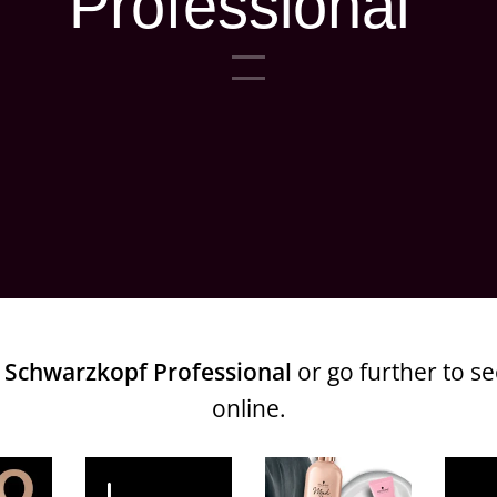
Professional
e
Schwarzkopf Professional
or go further to s
online.