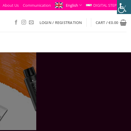
About Us
Communication
English
DIGITAL STEP
LOGIN / REGISTRATION
CART /
€
0.00