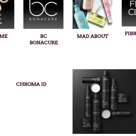
FIBR
ME
BC
MAD ABOUT
BONACURE
CHROMA ID