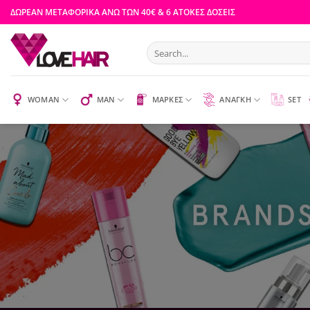
Skip
ΔΩΡΕΑΝ ΜΕΤΑΦΟΡΙΚΑ ΑΝΩ ΤΩΝ 40€ & 6 ΑΤΟΚΕΣ ΔΟΣΕΙΣ
to
content
Search
for:
WOMAN
MAN
ΜΑΡΚΕΣ
ΑΝΑΓΚΗ
SET