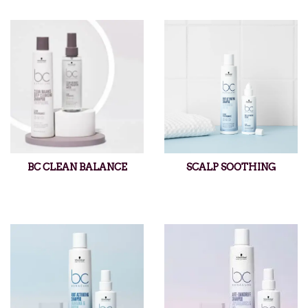
BC CLEAN BALANCE
SCALP SOOTHING