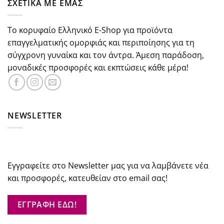
ΣΧΕΤΙΚΑ ΜΕ ΕΜΑΣ
€29.84.
Το κορυφαίο Ελληνικό E-Shop για προϊόντα
επαγγελματικής ομορφιάς και περιποίησης για τη
σύγχρονη γυναίκα και τον άντρα. Άμεση παράδοση,
μοναδικές προσφορές και εκπτώσεις κάθε μέρα!
NEWSLETTER
Εγγραφείτε στο Newsletter μας για να λαμβάνετε νέα
και προσφορές, κατευθείαν στο email σας!
ΕΓΓΡΑΦΗ ΕΔΩ!