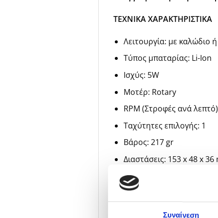
ΤΕΧΝΙΚΑ ΧΑΡΑΚΤΗΡΙΣΤΙΚΑ
Λειτουργία: με καλώδιο 
Τύπος μπαταρίας: Li-Ion
Ισχύς: 5W
Μοτέρ: Rotary
RPM (Στροφές ανά λεπτό)
Ταχύτητες επιλογής: 1
Βάρος: 217 gr
Διαστάσεις: 153 x 48 x 3
Αυτονομία: 3h
Διάρκεια φόρτισης:2h
Εύρος κοπής: 0,1 – 0,2m
Συναίνεση