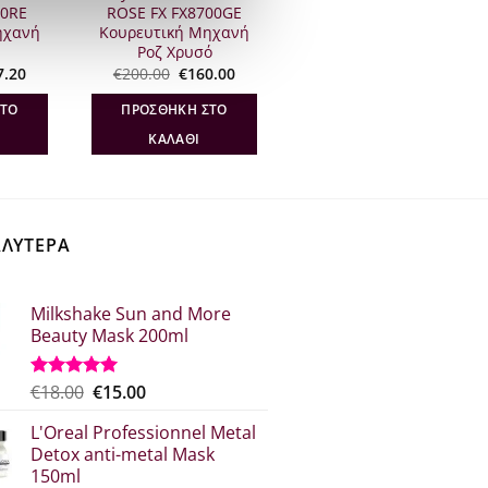
00RE
ROSE FX FX8700GE
ηχανή
Κουρευτική Μηχανή
Ροζ Χρυσό
inal
Η
Original
Η
7.20
€
200.00
€
160.00
e
τρέχουσα
price
τρέχουσα
:
τιμή
was:
τιμή
ΣΤΟ
ΠΡΟΣΘΉΚΗ ΣΤΟ
.00.
είναι:
€200.00.
είναι:
€167.20.
€160.00.
ΚΑΛΆΘΙ
ΑΛΥΤΕΡΑ
Milkshake Sun and More
Beauty Mask 200ml
Original
Η
€
18.00
€
15.00
Βαθμολογήθηκε
με
5.00
price
τρέχουσα
από 5
L'Oreal Professionnel Metal
was:
τιμή
Detox anti-metal Mask
€18.00.
είναι:
150ml
€15.00.