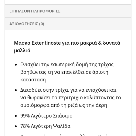
ΕΠΙΠΛΈΟΝ ΠΛΗΡΟΦΟΡΊΕΣ
ΑΞΙΟΛΟΓΉΣΕΙΣ (0)
Μάσκα Extentinoste για πιο μακριά & δυνατά
μαλλιά
Ενισχύει την εσωτερική δομή της τρίχας
βοηθώντας τη να επανέλθει σε άριστη
κατάσταση
Διεισδύει στην τρίχα, για να ενισχύσει και
να θωρακίσει το περιτριχιο καλύπτοντας το
ομοιόμορφα από τη ριζά ως την άκρη
99% Λιγότερο Σπάσιμο
78% Λιγότερη Ψαλίδα