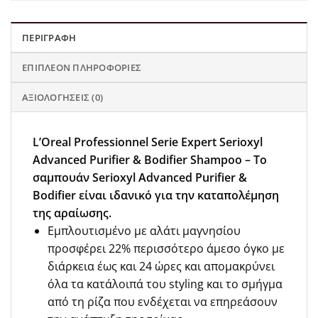
ΠΕΡΙΓΡΑΦΉ
ΕΠΙΠΛΈΟΝ ΠΛΗΡΟΦΟΡΊΕΣ
ΑΞΙΟΛΟΓΉΣΕΙΣ (0)
L’Oreal Professionnel Serie Expert Serioxyl
Advanced Purifier & Bodifier Shampoo – Το
σαμπουάν Serioxyl Advanced Purifier &
Bodifier είναι ιδανικό για την καταπολέμηση
της αραίωσης.
Εμπλουτισμένο με αλάτι μαγνησίου
προσφέρει 22% περισσότερο άμεσο όγκο με
διάρκεια έως και 24 ώρες και απομακρύνει
όλα τα κατάλοιπά του styling και το σμήγμα
από τη ρίζα που ενδέχεται να επηρεάσουν