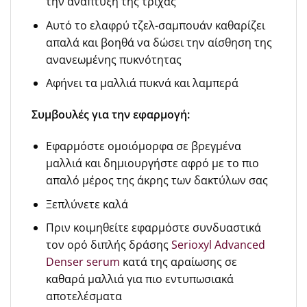
την ανάπτυξη της τρίχας
Αυτό το ελαφρύ τζελ-σαμπουάν καθαρίζει
απαλά και βοηθά να δώσει την αίσθηση της
ανανεωμένης πυκνότητας
Αφήνει τα μαλλιά πυκνά και λαμπερά
Συμβουλές για την εφαρμογή:
Εφαρμόστε ομοιόμορφα σε βρεγμένα
μαλλιά και δημιουργήστε αφρό με το πιο
απαλό μέρος της άκρης των δακτύλων σας
Ξεπλύνετε καλά
Πριν κοιμηθείτε εφαρμόστε συνδυαστικά
τον ορό διπλής δράσης
Serioxyl Advanced
Denser serum
κατά της αραίωσης σε
καθαρά μαλλιά για πιο εντυπωσιακά
αποτελέσματα