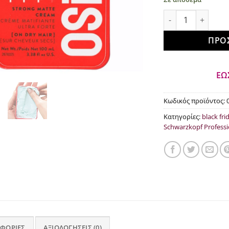
Schwarzkopf Profe
ΠΡΟ
ΕΩ
Κωδικός προϊόντος:
Κατηγορίες:
black fri
Schwarzkopf Professi
ΦΟΡΊΕΣ
ΑΞΙΟΛΟΓΉΣΕΙΣ (0)