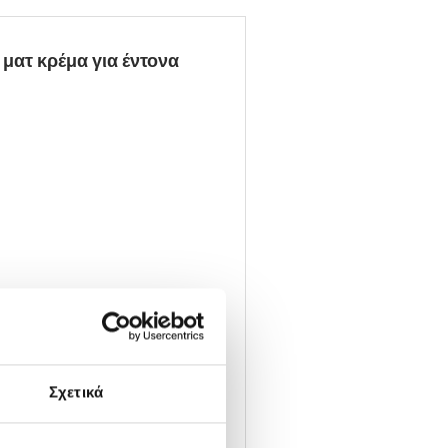
 ματ κρέμα για έντονα
Σχετικά