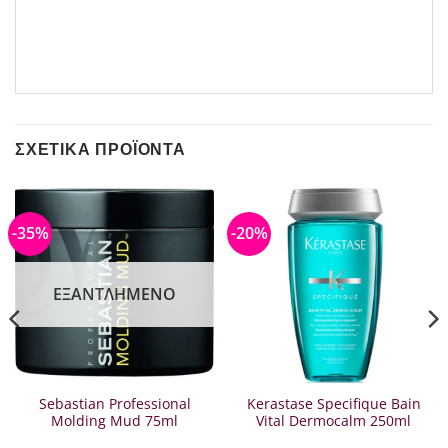
ΣΧΕΤΙΚΆ ΠΡΟΪΌΝΤΑ
-35%
-20%
ΕΞΑΝΤΛΗΜΈΝΟ
Sebastian Professional
Kerastase Specifique Bain
Molding Mud 75ml
Vital Dermocalm 250ml