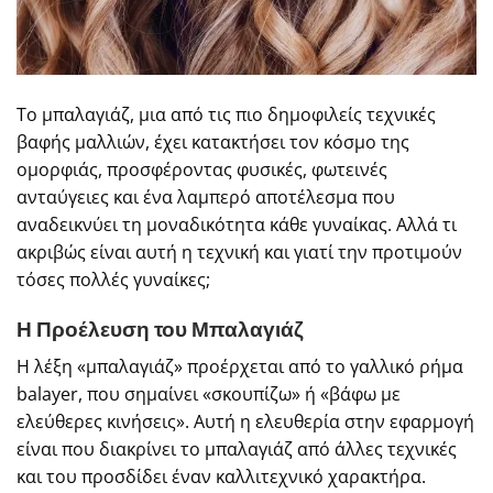
Το μπαλαγιάζ, μια από τις πιο δημοφιλείς τεχνικές
βαφής μαλλιών, έχει κατακτήσει τον κόσμο της
ομορφιάς, προσφέροντας φυσικές, φωτεινές
ανταύγειες και ένα λαμπερό αποτέλεσμα που
αναδεικνύει τη μοναδικότητα κάθε γυναίκας. Αλλά τι
ακριβώς είναι αυτή η τεχνική και γιατί την προτιμούν
τόσες πολλές γυναίκες;
Η Προέλευση του Μπαλαγιάζ
Η λέξη «μπαλαγιάζ» προέρχεται από το γαλλικό ρήμα
balayer, που σημαίνει «σκουπίζω» ή «βάφω με
ελεύθερες κινήσεις». Αυτή η ελευθερία στην εφαρμογή
είναι που διακρίνει το μπαλαγιάζ από άλλες τεχνικές
και του προσδίδει έναν καλλιτεχνικό χαρακτήρα.