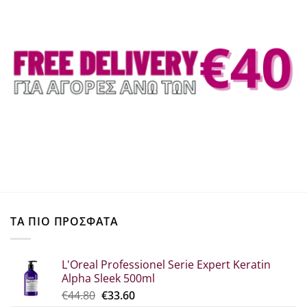
ΤΑ ΠΙΟ ΠΡΟΣΦΑΤΑ
L'Oreal Professionel Serie Expert Keratin
Alpha Sleek 500ml
Original
Η
€
44.80
€
33.60