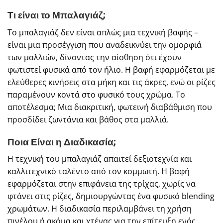
Τι είναι το Μπαλαγιάζ;
Το μπαλαγιάζ δεν είναι απλώς μια τεχνική βαφής –
είναι μια προσέγγιση που αναδεικνύει την ομορφιά
των μαλλιών, δίνοντας την αίσθηση ότι έχουν
φωτιστεί φυσικά από τον ήλιο. Η βαφή εφαρμόζεται με
ελεύθερες κινήσεις στα μήκη και τις άκρες, ενώ οι ρίζες
παραμένουν κοντά στο φυσικό τους χρώμα. Το
αποτέλεσμα; Μια διακριτική, φωτεινή διαβάθμιση που
προσδίδει ζωντάνια και βάθος στα μαλλιά.
Ποια Είναι η Διαδικασία;
Η τεχνική του μπαλαγιάζ απαιτεί δεξιοτεχνία και
καλλιτεχνικό ταλέντο από τον κομμωτή. Η βαφή
εφαρμόζεται στην επιφάνεια της τρίχας, χωρίς να
φτάνει στις ρίζες, δημιουργώντας ένα φυσικό blending
χρωμάτων. Η διαδικασία περιλαμβάνει τη χρήση
πινέλου ή ακόμα και χτένας για την επίτευξη ενός