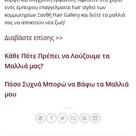
ενός έμπειρου επαγγελματία hair stylist των
κομμωτηρίων Ξανθή Hair Gallery και δείτε τα μαλλιά
σας να αποκτούν νέα ζωή!
Διαβάστε επίσης >>
Κάθε Πότε Πρέπει να Λούζουμε τα
Μαλλιά μας
?
Πόσο Συχνά Μπορώ να Βάφω τα Μαλλιά
μου