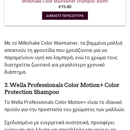
Milkshake Color Maintainer Shampoo 300ml
€
15.80
ΔΙΑΒΆΣΤΕ ΠΕΡΙΣΣΌΤΕΡΑ
Με το Milkshake Color Maintainer, τα βαμμένα μαλλιά
αποκτούν τη φροντίδα που χρειάζονται για να
παραμείνουν υγιή και λαμπερά, ενώ το χρώμα τους
διατηρείται ζωντανό για μεγαλύτερο χρονικό
διάστημα.
3. Wella Professionals Color Motion+ Color
Protection Shampoo
Το Wella Professionals Color Motion+ είναι το ιδανικό
προϊόν για την προστασία του χρώματος των μαλλιών.
Σχεδιασμένο με ευεργετικά συστατικά, προσφέρει
ενίσχυση στη λάμψη και παράλληλα επιμηκύνει τη