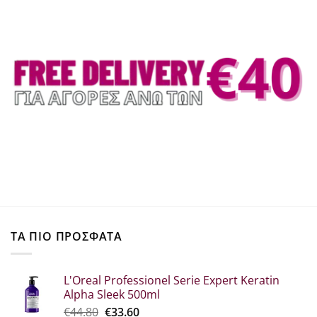
ΤΑ ΠΙΟ ΠΡΟΣΦΑΤΑ
L'Oreal Professionel Serie Expert Keratin
Alpha Sleek 500ml
Original
Η
€
44.80
€
33.60