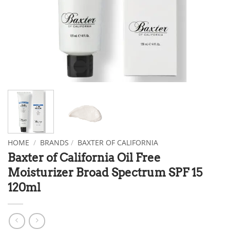
HOME
/
BRANDS
/
BAXTER OF CALIFORNIA
Baxter of California Oil Free
Moisturizer Broad Spectrum SPF 15
120ml