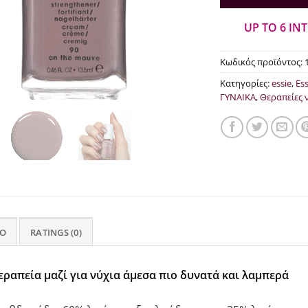
UP TO 6 IN
Κωδικός προϊόντος:
Κατηγορίες:
essie
,
Ess
ΓΥΝΑΙΚΑ
,
Θεραπείες 
FO
RATINGS (0)
εραπεία μαζί για νύχια άμεσα πιο δυνατά και λαμπερά