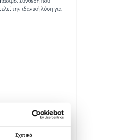
σπάσιμο. Σύνθεση που
ελεί την ιδανική λύση για
Σχετικά