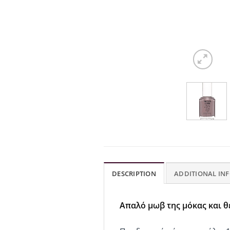
DESCRIPTION
ADDITIONAL IN
Aπαλό μωβ της μόκας και θ