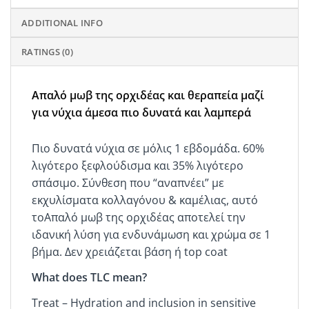
ADDITIONAL INFO
RATINGS (0)
Aπαλό μωβ της ορχιδέας και θεραπεία μαζί
για νύχια άμεσα πιο δυνατά και λαμπερά
Πιο δυνατά νύχια σε μόλις 1 εβδομάδα. 60%
λιγότερο ξεφλούδισμα και 35% λιγότερο
σπάσιμο. Σύνθεση που “αναπνέει” με
εκχυλίσματα κολλαγόνου & καμέλιας, αυτό
τοAπαλό μωβ της ορχιδέας αποτελεί την
ιδανική λύση για ενδυνάμωση και χρώμα σε 1
βήμα. Δεν χρειάζεται βάση ή top coat
What does TLC mean?
Treat – Hydration and inclusion in sensitive