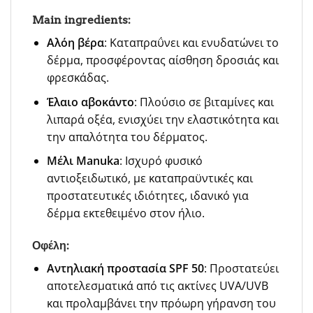
Main ingredients:
Αλόη βέρα
: Καταπραΰνει και ενυδατώνει το
δέρμα, προσφέροντας αίσθηση δροσιάς και
φρεσκάδας.
Έλαιο αβοκάντο
: Πλούσιο σε βιταμίνες και
λιπαρά οξέα, ενισχύει την ελαστικότητα και
την απαλότητα του δέρματος.
Μέλι Manuka
: Ισχυρό φυσικό
αντιοξειδωτικό, με καταπραϋντικές και
προστατευτικές ιδιότητες, ιδανικό για
δέρμα εκτεθειμένο στον ήλιο.
Οφέλη:
Αντηλιακή προστασία SPF 50
: Προστατεύει
αποτελεσματικά από τις ακτίνες UVA/UVB
και προλαμβάνει την πρόωρη γήρανση του