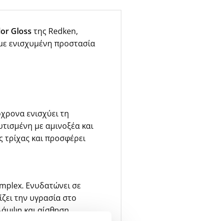
lor Gloss
της Redken,
 με ενισχυμένη προστασία
όχρονα ενισχύει τη
υτισμένη με αμινοξέα και
ς τρίχας και προσφέρει
omplex. Ενυδατώνει σε
ίζει την υγρασία στο
 λάμψη και αίσθηση