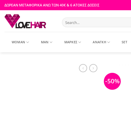
Skip
ΔΩΡΕΑΝ ΜΕΤΑΦΟΡΙΚΑ ΑΝΩ ΤΩΝ 40€ & 6 ΑΤΟΚΕΣ ΔΟΣΕΙΣ
to
content
Search
for:
WOMAN
MAN
ΜΑΡΚΕΣ
ΑΝΑΓΚΗ
SET
-50%