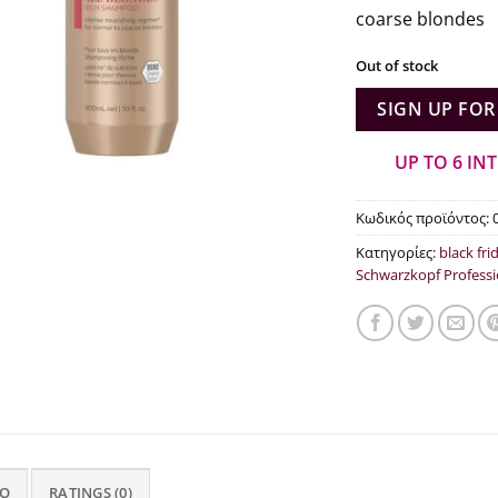
wha
coarse blondes
€18
Out of stock
SIGN UP FOR
UP TO 6 IN
Κωδικός προϊόντος:
Κατηγορίες:
black fri
Schwarzkopf Professi
FO
RATINGS (0)