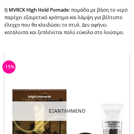
Ι) MVRCK High Hold Pomade
: πομάδα με βάση το νερό
παρέχει εξαιρετικό κράτημα και λάμψη για βέλτιστο
έλεγχο που θα κλειδώσει το στυλ. Δεν αφήνει
κατάλοιπα και ξεπλένεται πολύ εύκολα στο λούσιμο.
-15%
ΕΞΑΝΤΛΗΜΈΝΟ