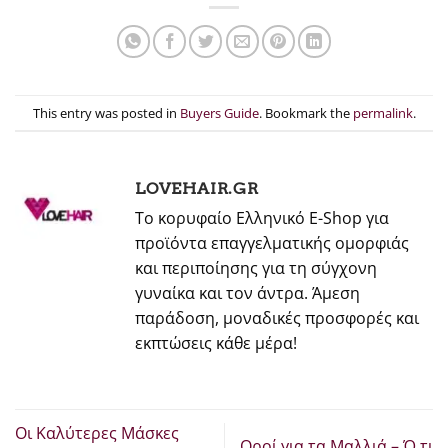
This entry was posted in
Buyers Guide
. Bookmark the
permalink
.
LOVEHAIR.GR
Το κορυφαίο Ελληνικό E-Shop για
προϊόντα επαγγελματικής ομορφιάς
και περιποίησης για τη σύγχονη
γυναίκα και τον άντρα. Άμεση
παράδοση, μοναδικές προσφορές και
εκπτώσεις κάθε μέρα!
Οι Καλύτερες Μάσκες
Οροί για τα Μαλλιά – Ό,τι